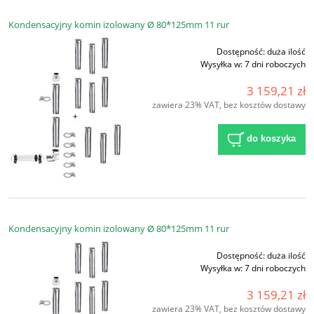
Kondensacyjny komin izolowany Ø 80*125mm 11 rur
Dostępność:
duża ilość
Wysyłka w:
7 dni roboczych
3 159,21 zł
zawiera 23% VAT, bez kosztów dostawy
do koszyka
Kondensacyjny komin izolowany Ø 80*125mm 11 rur
Dostępność:
duża ilość
Wysyłka w:
7 dni roboczych
3 159,21 zł
zawiera 23% VAT, bez kosztów dostawy