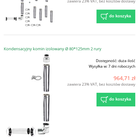
zawiera 23% VAT, bez kosztów dostawy
do koszyka
Kondensacyjny komin izolowany Ø 80*125mm 2 rury
Dostępność:
duża ilość
Wysyłka w:
7 dni roboczych
964,71 zł
zawiera 23% VAT, bez kosztów dostawy
do koszyka