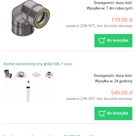
Dostępność:
duża ilość
Wysyłka w:
7 dni roboczych
179,00 zł
zawiera 23% VAT, bez kosztów dostawy
do koszyka
Komin koncentryczny ϕ 60/100, 1 rura
Dostępność:
duża ilość
Wysyłka w:
24 godziny
545,50 zł
zawiera 23% VAT, bez kosztów dostawy
do koszyka