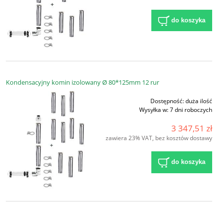
do koszyka
Kondensacyjny komin izolowany Ø 80*125mm 12 rur
Dostępność:
duża ilość
Wysyłka w:
7 dni roboczych
3 347,51 zł
zawiera 23% VAT, bez kosztów dostawy
do koszyka