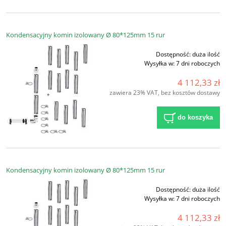
Kondensacyjny komin izolowany Ø 80*125mm 15 rur
Dostępność:
duża ilość
Wysyłka w:
7 dni roboczych
4 112,33 zł
zawiera 23% VAT, bez kosztów dostawy
do koszyka
Kondensacyjny komin izolowany Ø 80*125mm 15 rur
Dostępność:
duża ilość
Wysyłka w:
7 dni roboczych
4 112,33 zł