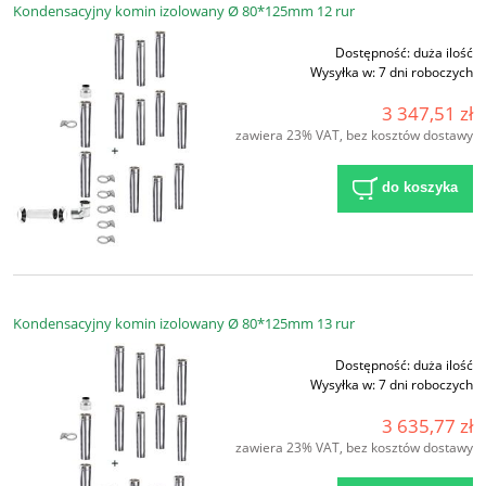
Kondensacyjny komin izolowany Ø 80*125mm 12 rur
Dostępność:
duża ilość
Wysyłka w:
7 dni roboczych
3 347,51 zł
zawiera 23% VAT, bez kosztów dostawy
do koszyka
Kondensacyjny komin izolowany Ø 80*125mm 13 rur
Dostępność:
duża ilość
Wysyłka w:
7 dni roboczych
3 635,77 zł
zawiera 23% VAT, bez kosztów dostawy