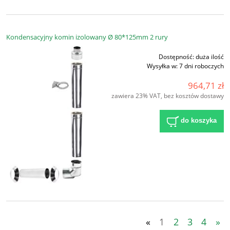
Kondensacyjny komin izolowany Ø 80*125mm 2 rury
Dostępność:
duża ilość
Wysyłka w:
7 dni roboczych
964,71 zł
zawiera 23% VAT, bez kosztów dostawy
do koszyka
«
1
2
3
4
»