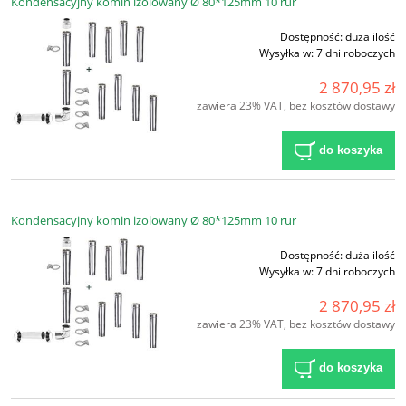
Kondensacyjny komin izolowany Ø 80*125mm 10 rur
Dostępność:
duża ilość
Wysyłka w:
7 dni roboczych
2 870,95 zł
zawiera 23% VAT, bez kosztów dostawy
do koszyka
Kondensacyjny komin izolowany Ø 80*125mm 10 rur
Dostępność:
duża ilość
Wysyłka w:
7 dni roboczych
2 870,95 zł
zawiera 23% VAT, bez kosztów dostawy
do koszyka