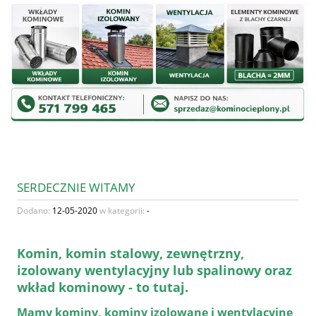
SERDECZNIE WITAMY
Dodano:
12-05-2020
w kategorii:
-
Komin, komin stalowy, zewnętrzny,
izolowany wentylacyjny lub spalinowy oraz
wkład kominowy - to tutaj.
Mamy kominy, kominy izolowane i wentylacyjne