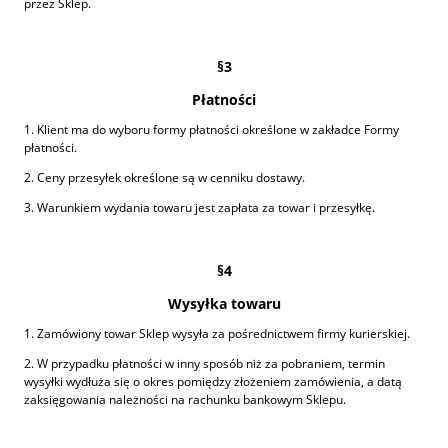
przez Sklep.
§3
Płatności
1. Klient ma do wyboru formy płatności określone w zakładce Formy
płatności.
2. Ceny przesyłek określone są w cenniku dostawy.
3. Warunkiem wydania towaru jest zapłata za towar i przesyłkę.
§4
Wysyłka towaru
1. Zamówiony towar Sklep wysyła za pośrednictwem firmy kurierskiej.
2. W przypadku płatności w inny sposób niż za pobraniem, termin
wysyłki wydłuża się o okres pomiędzy złożeniem zamówienia, a datą
zaksięgowania należności na rachunku bankowym Sklepu.