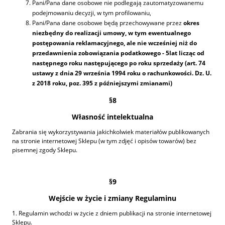
Pani/Pana dane osobowe nie podlegają zautomatyzowanemu
podejmowaniu decyzji, w tym profilowaniu,
Pani/Pana dane osobowe będą przechowywane przez
okres
niezbędny do realizacji umowy, w tym ewentualnego
postępowania reklamacyjnego, ale nie wcześniej niż do
przedawnienia zobowiązania podatkowego - 5lat licząc od
następnego roku następującego po roku sprzedaży (art. 74
ustawy z dnia 29 września 1994 roku o rachunkowości. Dz. U.
z 2018 roku, poz. 395 z późniejszymi zmianami)
§8
Własność intelektualna
Zabrania się wykorzystywania jakichkolwiek materiałów publikowanych
na stronie internetowej Sklepu (w tym zdjęć i opisów towarów) bez
pisemnej zgody Sklepu.
§9
Wejście w życie i zmiany Regulaminu
1. Regulamin wchodzi w życie z dniem publikacji na stronie internetowej
Sklepu.