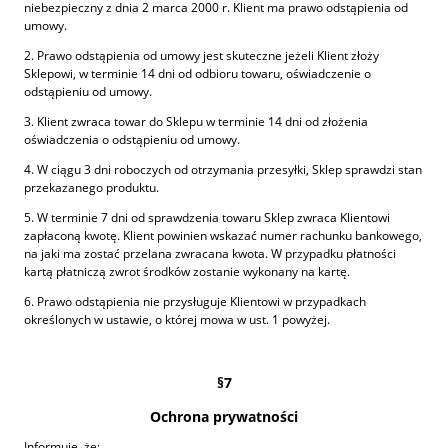
niebezpieczny z dnia 2 marca 2000 r. Klient ma prawo odstąpienia od
umowy.
2. Prawo odstąpienia od umowy jest skuteczne jeżeli Klient złoży
Sklepowi, w terminie 14 dni od odbioru towaru, oświadczenie o
odstąpieniu od umowy.
3. Klient zwraca towar do Sklepu w terminie 14 dni od złożenia
oświadczenia o odstąpieniu od umowy.
4. W ciągu 3 dni roboczych od otrzymania przesyłki, Sklep sprawdzi stan
przekazanego produktu.
5. W terminie 7 dni od sprawdzenia towaru Sklep zwraca Klientowi
zapłaconą kwotę. Klient powinien wskazać numer rachunku bankowego,
na jaki ma zostać przelana zwracana kwota. W przypadku płatności
kartą płatniczą zwrot środków zostanie wykonany na kartę.
6. Prawo odstąpienia nie przysługuje Klientowi w przypadkach
określonych w ustawie, o której mowa w ust. 1 powyżej.
§7
Ochrona prywatności
Informuję, że: