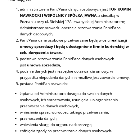
administratorem Pani/Pana danych osobowych jest
TOP KOMIN
NAWROCKI I WSPÓLNICY SPÓŁKA JAWNA.
z siedzibą w
Poznaniu przy ul. Sielskiej 17A, zwany dalej Administratorem;
Administrator prowadzi operacje przetwarzania Pani/Pana
danych osobowych,
Pani/Pana dane osobowe przetwarzane będą w celu
realizacji
umowy sprzedaży
i
będą udostępnione firmie kurierskiej w
celu doręczenia towaru
,
podstawą przetwarzania Pani/Pana danych osobowych
jest
umowa sprzedaży
,
podanie danych jest niezbędne do zawarcia umowy, w
przypadku niepodania danych niemożliwe jest zawarcie umowy,
posiada Pani/Pan prawo do:
żądania od Administratora dostępu do swoich danych
osobowych, ich sprostowania, usunięcia lub ograniczenia
przetwarzania danych osobowych,
wniesienia sprzeciwu wobec takiego przetwarzania,
przenoszenia danych,
wniesienia skargi do organu nadzorczego,
cofnięcia zgody na przetwarzanie danych osobowych.