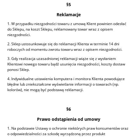
§5
Reklamacje
1. W przypadku niezgodności towaru z umową Klient powinien odesłać
do Sklepu, na koszt Sklepu, reklamowany towar wraz z opisem
niezgodności.
2. Sklep ustosunkowuje się do reklamacji Klienta w terminie 14 dni
roboczych od momentu zwrotu towaru wraz z opisem niezgodności.
3. Gdy realizacja uzasadnionej reklamacji wiąże się z wysłaniem
Klientowi nowego towaru bądź usunięcia niezgodności, koszty dostaw
ponosi Sklep.
4. Indywidualne ustawienia komputera i monitora Klienta powodujące
błędne lub zniekształcone wyświetlanie informacji o towarach (np.
kolorów), nie mogą być podstawą reklamacji.
§6
Prawo odstąpienia od umowy
1. Na podstawie Ustawy o ochronie niektórych praw konsumentów oraz
o odpowiedzialności za szkodę wyrządzoną przez produkt