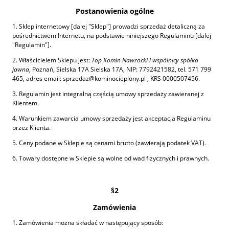
Postanowienia ogólne
1. Sklep internetowy [dalej "Sklep"] prowadzi sprzedaż detaliczną za
pośrednictwem Internetu, na podstawie niniejszego Regulaminu [dalej
"Regulamin"].
2. Właścicielem Sklepu jest:
Top Komin Nawrocki i wspólnicy spółka
jawna
, Poznań, Sielska 17A Sielska 17A, NIP: 7792421582, tel. 571 799
465, adres email: sprzedaz@kominocieplony.pl , KRS 0000507456.
3. Regulamin jest integralną częścią umowy sprzedaży zawieranej z
Klientem.
4. Warunkiem zawarcia umowy sprzedaży jest akceptacja Regulaminu
przez Klienta.
5. Ceny podane w Sklepie są cenami brutto (zawierają podatek VAT).
6. Towary dostępne w Sklepie są wolne od wad fizycznych i prawnych.
§2
Zamówienia
1. Zamówienia można składać w następujący sposób: