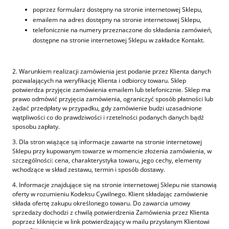
poprzez formularz dostępny na stronie internetowej Sklepu,
emailem na adres dostępny na stronie internetowej Sklepu,
telefonicznie na numery przeznaczone do składania zamówień,
dostępne na stronie internetowej Sklepu w zakładce Kontakt.
2. Warunkiem realizacji zamówienia jest podanie przez Klienta danych
pozwalających na weryfikację Klienta i odbiorcy towaru. Sklep
potwierdza przyjęcie zamówienia emailem lub telefonicznie. Sklep ma
prawo odmówić przyjęcia zamówienia, ograniczyć sposób płatności lub
żądać przedpłaty w przypadku, gdy zamówienie budzi uzasadnione
wątpliwości co do prawdziwości i rzetelności podanych danych bądź
sposobu zapłaty.
3. Dla stron wiążące są informacje zawarte na stronie internetowej
Sklepu przy kupowanym towarze w momencie złożenia zamówienia, w
szczególności: cena, charakterystyka towaru, jego cechy, elementy
wchodzące w skład zestawu, termin i sposób dostawy.
4. Informacje znajdujące się na stronie internetowej Sklepu nie stanowią
oferty w rozumieniu Kodeksu Cywilnego. Klient składając zamówienie
składa ofertę zakupu określonego towaru. Do zawarcia umowy
sprzedaży dochodzi z chwilą potwierdzenia Zamówienia przez Klienta
poprzez kliknięcie w link potwierdzający w mailu przysłanym Klientowi