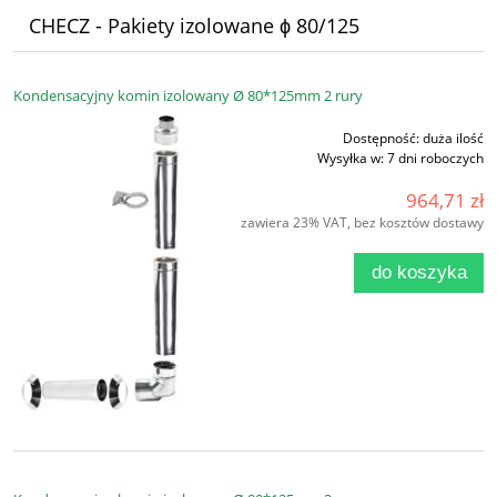
CHECZ - Pakiety izolowane ϕ 80/125
Kondensacyjny komin izolowany Ø 80*125mm 2 rury
Dostępność:
duża ilość
Wysyłka w:
7 dni roboczych
964,71 zł
zawiera 23% VAT, bez kosztów dostawy
do koszyka