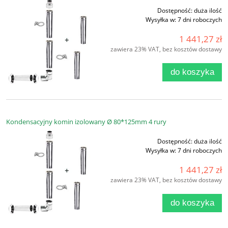
Dostępność:
duża ilość
Wysyłka w:
7 dni roboczych
1 441,27 zł
zawiera 23% VAT, bez kosztów dostawy
do koszyka
Kondensacyjny komin izolowany Ø 80*125mm 4 rury
Dostępność:
duża ilość
Wysyłka w:
7 dni roboczych
1 441,27 zł
zawiera 23% VAT, bez kosztów dostawy
do koszyka