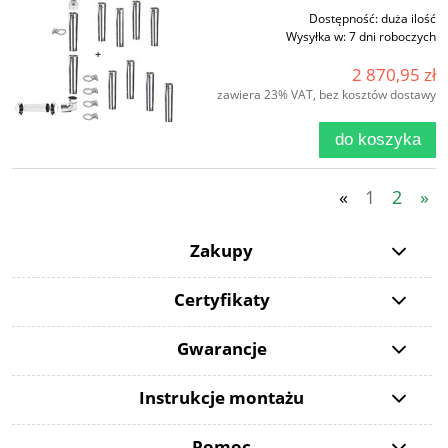
Dostępność:
duża ilość
Wysyłka w:
7 dni roboczych
2 870,95 zł
zawiera 23% VAT, bez kosztów dostawy
do koszyka
«
1
2
»
Zakupy
Certyfikaty
Gwarancje
Instrukcje montażu
Pomoc