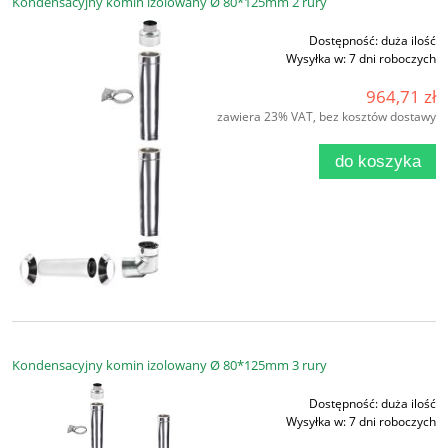
Kondensacyjny komin izolowany Ø 80*125mm 2 rury
Dostępność:
duża ilość
Wysyłka w:
7 dni roboczych
964,71 zł
zawiera 23% VAT, bez kosztów dostawy
do koszyka
Kondensacyjny komin izolowany Ø 80*125mm 3 rury
Dostępność:
duża ilość
Wysyłka w:
7 dni roboczych