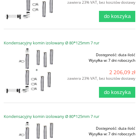
zawiera 23% VAT, bez kosztów dostawy
do koszyka
Kondensacyjny komin izolowany Ø 80*125mm 7 rur
Dostępność:
duża ilość
Wysyłka w:
7 dni roboczych
2 206,09 zł
zawiera 23% VAT, bez kosztów dostawy
do koszyka
Kondensacyjny komin izolowany Ø 80*125mm 7 rur
Dostępność:
duża ilość
Wysyłka w:
7 dni roboczych