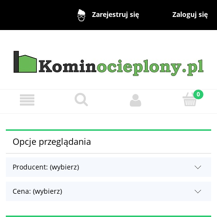
Zaloguj się
Zarejestruj się
Opcje przeglądania
Producent: (wybierz)
Cena: (wybierz)