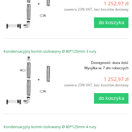
1 252,97 zł
zawiera 23% VAT, bez kosztów dostawy
do koszyka
Kondensacyjny komin izolowany Ø 80*125mm 3 rury
Dostępność:
duża ilość
Wysyłka w:
7 dni roboczych
1 252,97 zł
zawiera 23% VAT, bez kosztów dostawy
do koszyka
Kondensacyjny komin izolowany Ø 80*125mm 4 rury