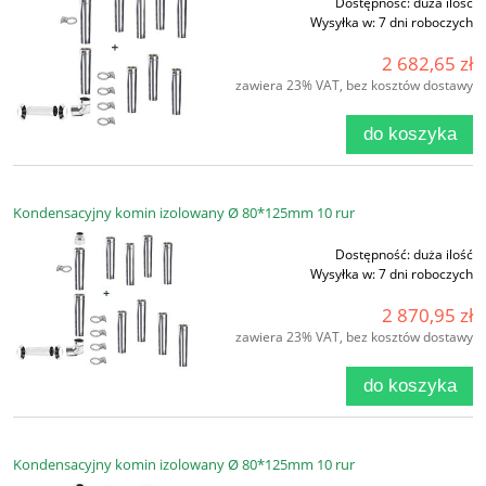
Dostępność:
duża ilość
Wysyłka w:
7 dni roboczych
2 682,65 zł
zawiera 23% VAT, bez kosztów dostawy
do koszyka
Kondensacyjny komin izolowany Ø 80*125mm 10 rur
Dostępność:
duża ilość
Wysyłka w:
7 dni roboczych
2 870,95 zł
zawiera 23% VAT, bez kosztów dostawy
do koszyka
Kondensacyjny komin izolowany Ø 80*125mm 10 rur