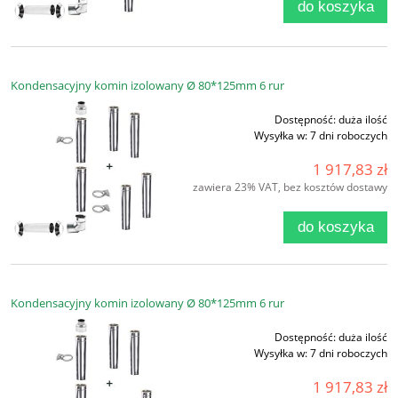
do koszyka
Kondensacyjny komin izolowany Ø 80*125mm 6 rur
Dostępność:
duża ilość
Wysyłka w:
7 dni roboczych
1 917,83 zł
zawiera 23% VAT, bez kosztów dostawy
do koszyka
Kondensacyjny komin izolowany Ø 80*125mm 6 rur
Dostępność:
duża ilość
Wysyłka w:
7 dni roboczych
1 917,83 zł