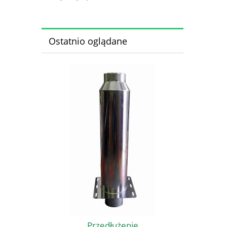
Ostatnio oglądane
Przedłużenie