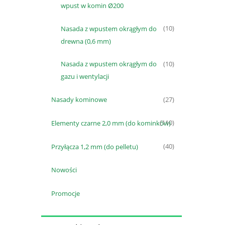
wpust w komin Ø200
Nasada z wpustem okrągłym do
(10)
drewna (0,6 mm)
Nasada z wpustem okrągłym do
(10)
gazu i wentylacji
Nasady kominowe
(27)
Elementy czarne 2,0 mm (do kominków)
(110)
Przyłącza 1,2 mm (do pelletu)
(40)
Nowości
Promocje