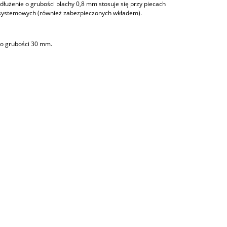
łużenie o grubości blachy 0,8 mm stosuje się przy piecach
systemowych (również zabezpieczonych wkładem).
 o grubości 30 mm.