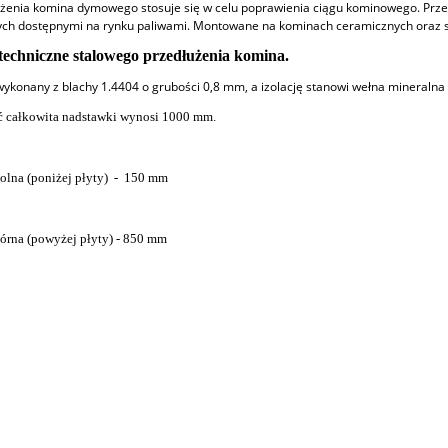
żenia komina dymowego stosuje się w celu poprawienia ciągu kominowego. Przed
ych dostępnymi na rynku paliwami. Montowane na kominach ceramicznych oraz 
techniczne stalowego przedłużenia komina.
ykonany z blachy 1.4404 o grubości 0,8 mm, a izolację stanowi wełna mineralna
 całkowita nadstawki wynosi 1000 mm.
olna (poniżej płyty) - 150 mm
órna (powyżej płyty) - 850 mm