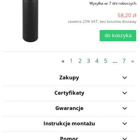
Wysyłka w:
7 dni roboczych
58,20 zł
zawiera 23% VAT, bez kosztów dostawy
do koszyka
«
1
2
3
4
5
...
7
»
Zakupy
Certyfikaty
Gwarancje
Instrukcje montażu
Pomoc