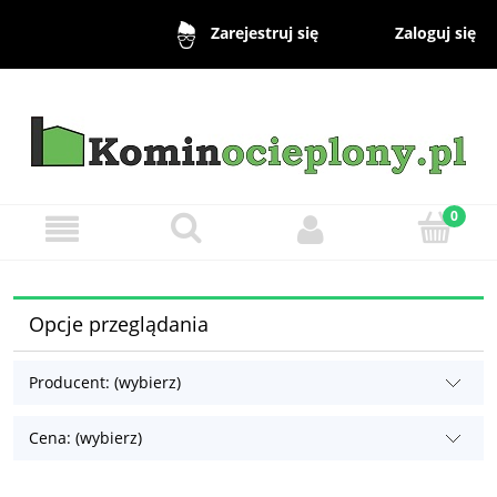
Zaloguj się
Zarejestruj się
Opcje przeglądania
Producent: (wybierz)
Cena: (wybierz)